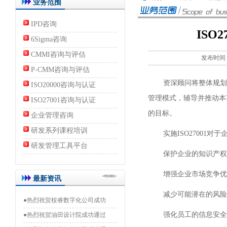
业务范围
IPD咨询
ISO
6Sigma咨询
CMMI咨询与评估
发布时间：2
P-CMM咨询与评估
资深顾问将整体规划，同时遵循
ISO20000咨询与认证
管理模式，辅导并推动本
ISO27001咨询与认证
的目标。
企业管理咨询
研发系列课程培训
实施ISO27001对于
研发管理工具平台
保护企业的知识产权
增强企业市场竞争优
最新资讯
减少可能潜在的风险
●热烈祝贺桉睿数字化公司成功
强化员工的信息安全
●热烈祝贺油田设计院成功通过