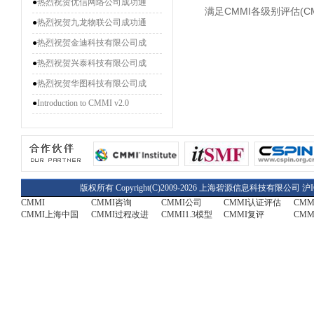
●
热烈祝贺优信网络公司成功通
满足CMMI各级别评估(CM
●
热烈祝贺九龙物联公司成功通
●
热烈祝贺金迪科技有限公司成
●
热烈祝贺兴泰科技有限公司成
●
热烈祝贺华图科技有限公司成
●
Introduction to CMMI v2.0
版权所有 Copyright(C)2009-2026 上海碧源信息科技有限公司
沪I
CMMI
CMMI咨询
CMMI公司
CMMI认证评估
CM
CMMI上海中国
CMMI过程改进
CMMI1.3模型
CMMI复评
CMM