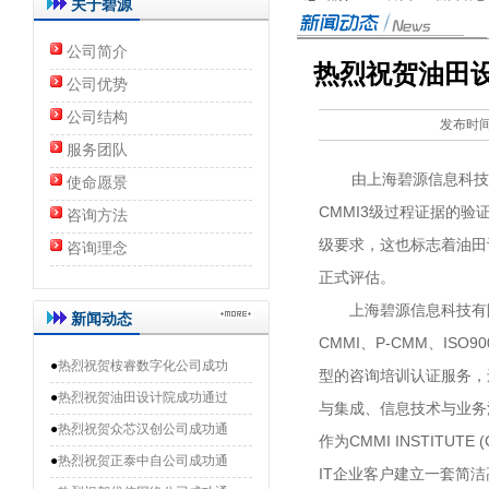
关于碧源
公司简介
热烈祝贺油田设计
公司优势
公司结构
发布时间：
服务团队
由上海碧源信息科技有
使命愿景
CMMI3级过程证据的验
咨询方法
级要求，这也标志着油田
咨询理念
正式评估。
上海碧源信息科技有限
新闻动态
CMMI、P-CMM、ISO9
●
热烈祝贺桉睿数字化公司成功
型的咨询培训认证服务，
●
热烈祝贺油田设计院成功通过
与集成、信息技术与业务
●
热烈祝贺众芯汉创公司成功通
作为CMMI INSTIT
●
热烈祝贺正泰中自公司成功通
IT企业客户建立一套简