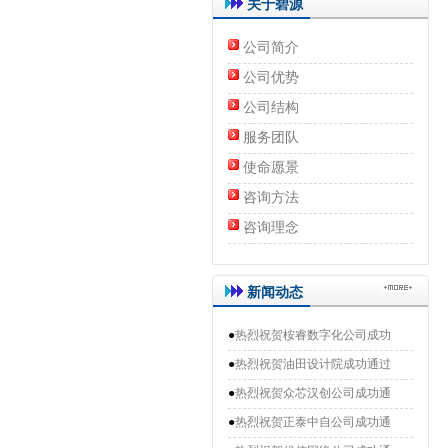
关于碧源
公司简介
公司优势
公司结构
服务团队
使命愿景
咨询方法
咨询理念
新闻动态
●
热烈祝贺桉睿数字化公司成功
●
热烈祝贺油田设计院成功通过
●
热烈祝贺众芯汉创公司成功通
●
热烈祝贺正泰中自公司成功通