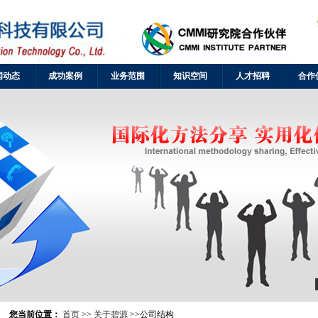
闻动态
成功案例
业务范围
知识空间
人才招聘
合作
您当前位置：
首页
>>
关于碧源
>>公司结构