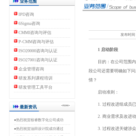
业务范围
IPD咨询
6Sigma咨询
CMMI咨询与评估
发布时间：2
P-CMM咨询与评估
1
启动阶段
ISO20000咨询与认证
ISO27001咨询与认证
目的：在公司范围内
企业管理咨询
段公司还需要明确如下问
研发系列课程培训
情？
研发管理工具平台
启动准则：
1. 过程改进组成员
最新资讯
2. 商业需求及改进
●热烈祝贺桉睿数字化公司成功
3. 过程改进关键涉
●热烈祝贺油田设计院成功通过