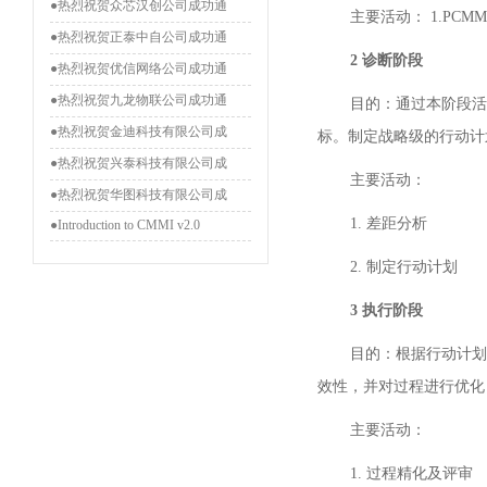
●热烈祝贺众芯汉创公司成功通
主要活动： 1.PCMM O
●热烈祝贺正泰中自公司成功通
2
诊断阶段
●热烈祝贺优信网络公司成功通
●热烈祝贺九龙物联公司成功通
目的：通过本阶段活
●热烈祝贺金迪科技有限公司成
标。制定战略级的行动计
●热烈祝贺兴泰科技有限公司成
主要活动：
●热烈祝贺华图科技有限公司成
1. 差距分析
●Introduction to CMMI v2.0
2. 制定行动计划
3
执行阶段
目的：根据行动计划
效性，并对过程进行优化
主要活动：
1. 过程精化及评审