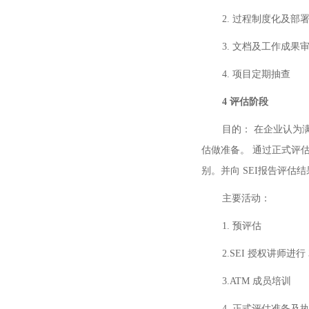
2. 过程制度化及部
3. 文档及工作成果
4. 项目定期抽查
4
评估阶段
目的： 在企业认为满
估做准备。 通过正式评
别。并向 SEI报告评估结
主要活动：
1. 预评估
2.SEI 授权讲师进行 3 
3.ATM 成员培训
4. 正式评估准备及