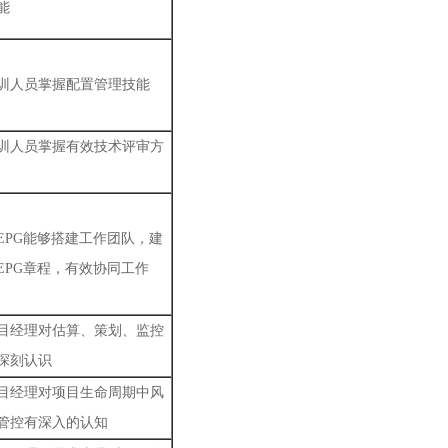
能
训人员掌握配置管理技能
训人员掌握有效技术评审方
EPG能够搭建工作团队，建
EPG章程，有效协同工作
目经理对估算、策划、监控
深刻认识
目经理对项目生命周期中风
管控有深入的认知