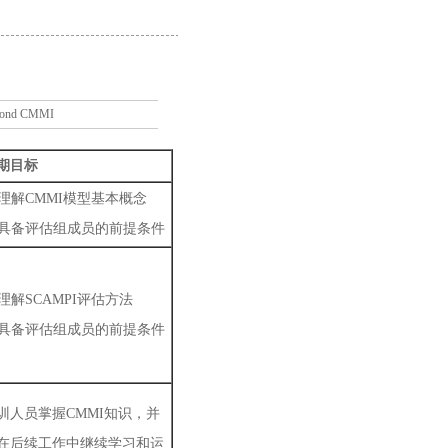
nd CMMI
期目标
. 理解CMMI模型基本概念
. 具备评估组成员的前提条件
. 理解SCAMPI评估方法
. 具备评估组成员的前提条件
训人员掌握CMMI知识，并
在后续工作中继续学习和运