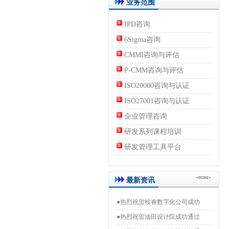
业务范围
IPD咨询
6Sigma咨询
CMMI咨询与评估
P-CMM咨询与评估
ISO20000咨询与认证
ISO27001咨询与认证
企业管理咨询
研发系列课程培训
研发管理工具平台
最新资讯
●热烈祝贺桉睿数字化公司成功
●热烈祝贺油田设计院成功通过