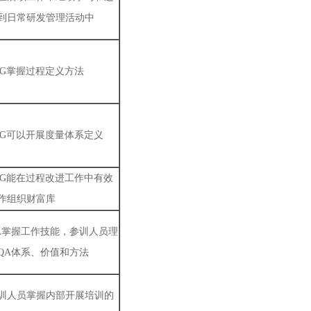
到日常研发管理活动中
PG掌握过程定义方法
PG可以开展度量体系定义
PG能在过程改进工作中有效
作组织财富库
A掌握工作技能，参训人员理
QA体系、价值和方法
训人员掌握内部开展培训的