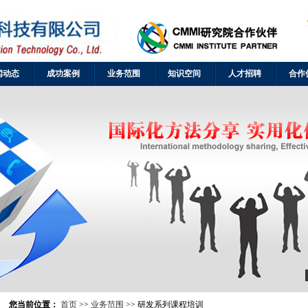
闻动态
成功案例
业务范围
知识空间
人才招聘
合作
您当前位置：
首页
>>
业务范围
>> 研发系列课程培训