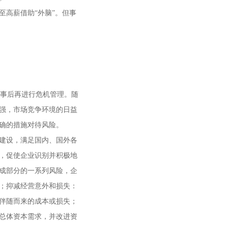
至高薪借助“外脑”。但事
事后再进行危机管理。随
强，市场竞争环境的日益
确的措施对待风险。
建设，满足国内、国外各
，促使企业识别并积极地
成部分的一系列风险，企
；抑减经营意外和损失：
伴随而来的成本或损失；
总体资本需求，并改进资