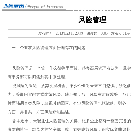
风险管理
发布时间：2013/1/23 18:20:49 阅读数：3005 发布人：Beyo
一、企业在风险管理方面普遍存在的问题
风险管理是一个筐，什么都往里面装。很多高层管理者认为一旦实
有事务都可以归集到其中来处理。
视风险为畏途，放弃发展机会。不少企业对未来盲目恐惧，缺乏前
力，采取回避的方式防范风险。殊不知，放弃风险有时候就等于放弃
片面强调某类风险，忽视其他因素。企业风险管理包括战略、财务、
方面，并非某一方面风险所能描述。
舍本逐末，未能抓住风险管理的关键。很多企业都有一整套完备的
度贯彻执行，就是内控的全部，就可有效防范风险，但实际并非如此