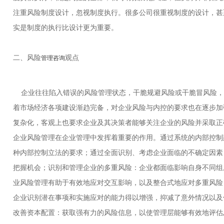
注重风险制度设计，忽视制度执行。很多公司很重视制度的设计，甚
实是制度的执行比设计更为重要。
二、风险
观点
管理咨询
企业往往陷入错误的风险管理状态，干脆规避风险或干脆冒风险，
着市场经济各项建设渐趋完备，对企业风险与内控的要求也在逐步加
复杂化，客观上也要求企业及其决策者能够关注企业的风险并采取正
企业风险管理在企业管理中发挥着重要的作用。通过系统的内部控制
种内部控制立法的要求；通过全面识别、考虑企业面临的不确定因素
把握机会；识别和管理企业的多重风险：企业都面临影响自身不同组
业风险管理有助于有效地应对交互影响，以及整合式地应对多重风险
企业识别潜在事项和实施应对的能力得以增强，抑减了意外情况以及
改善资本配置：获取强有力的风险信息，以使管理层能够有效地评估