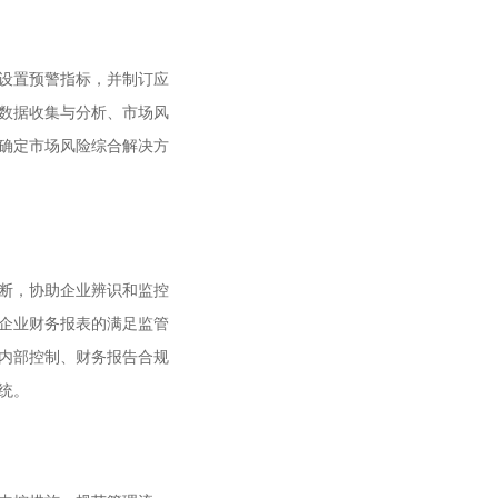
设置预警指标，并制订应
数据收集与分析、市场风
确定市场风险综合解决方
断，协助企业辨识和监控
企业财务报表的满足监管
内部控制、财务报告合规
统。